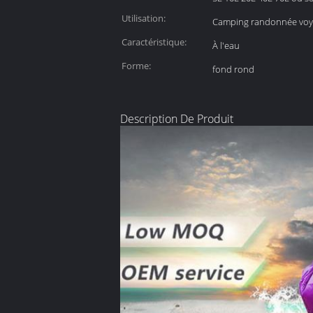
Utilisation:
Camping randonnée voya
Caractéristique:
À l'eau
Forme:
fond rond
Description De Produit