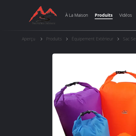
À La Maison
Produits
Vidéos
Aperçu
Produits
Équipement Extérieur
Sac Se