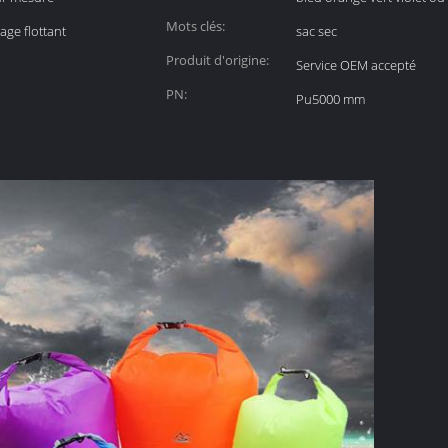
Mots clés:
ge flottant
sac sec
Produit d'origine:
Service OEM accepté
PN:
Pu5000 mm