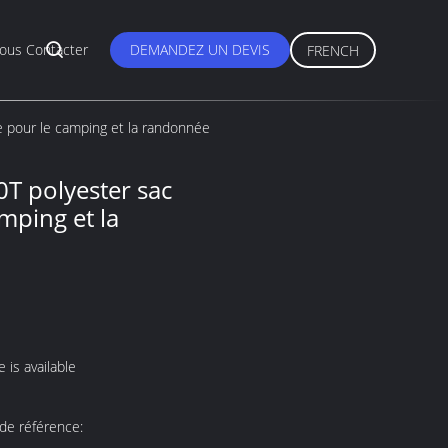
ous Contacter
DEMANDEZ UN DEVIS
FRENCH
 pour le camping et la randonnée
0T polyester sac
mping et la
 is available
de référence: