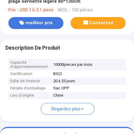
plage serviette légère 80*130cm
Prix：USD 1.6-3.1 piece
MOQ：100 pièces
meilleur prix
Contactez
Description De Produit
Capacité
10000pieces par mois
d'approvisionnement
Certification
BSCI
Délai de livraison
20 à 25 jours
Détails d'emballage
Sac OPP
Lieu d'origine
Chine
Regardez plus