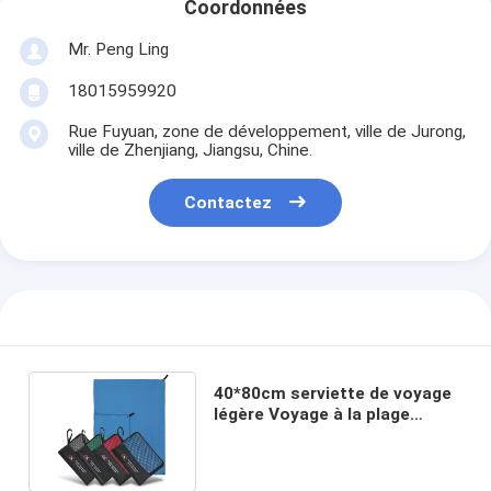
Coordonnées
Mr. Peng Ling
18015959920
Rue Fuyuan, zone de développement, ville de Jurong,
ville de Zhenjiang, Jiangsu, Chine.
Contactez
40*80cm serviette de voyage
légère Voyage à la plage
serviette légère 80*130cm