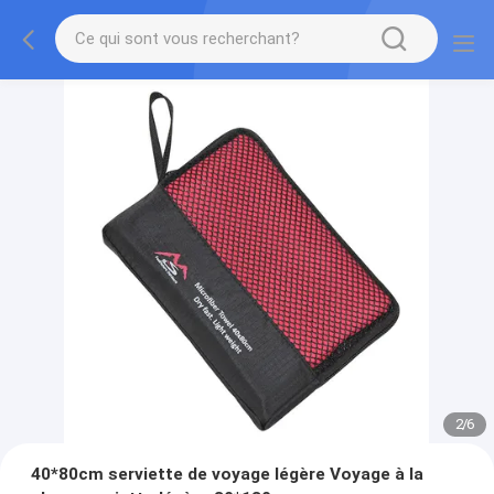
2
/
6
40*80cm serviette de voyage légère Voyage à la