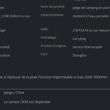
Nom du produit:
nes
piège de camping en plein
Caractéristique:
T, 210D Oxford ou sur
résistant à l'eau, portable
taille:
yage
2.95*3,6 M ou sur mesure
Emballage:
Carrybag
Produit d'origine:
nnalisé
Service OEM accepté
Port:
a pluie
Shanghai
e à l'épreuve de la pluie Fonction imperméable à l'eau 2000-3000mm
Jiangsu Chine
Le service OEM est disponible