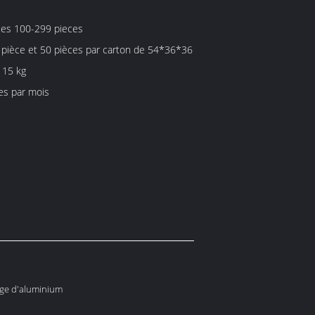
ces 100-299 pieces
 pièce et 50 pièces par carton de 54*36*36
 15 kg
es par mois
iage d'aluminium