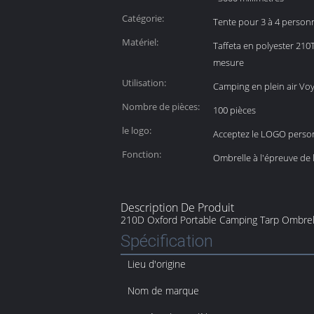
extérieure:
inférieur:
Catégorie:
Tente pour 3 à 4 person
Matériel:
Taffeta en polyester 210
mesure
Utilisation:
Camping en plein air Vo
Nombre de pièces:
100 pièces
le logo:
Acceptez le LOGO perso
Fonction:
Ombrelle à l'épreuve de l
Description De Produit
210D Oxford Portable Camping Tarp Ombrell
Spécification
Lieu d'origine
Nom de marque