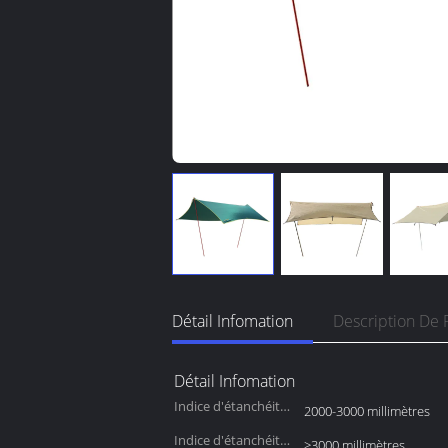
Détail Infomation
Description De 
Détail Infomation
Indice d'étanchéité
2000-3000 millimètres
de la tente
Indice d'étanchéité
>3000 millimètres