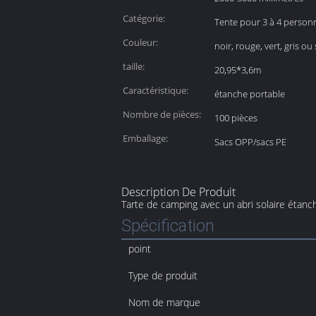
extérieure:
inférieur:
Catégorie:
Tente pour 3 à 4 person
Couleur:
noir, rouge, vert, gris o
taille:
20,95*3,6m
Caractéristique:
étanche portable
Nombre de pièces:
100 pièces
Emballage:
Sacs OPP/sacs PE
Description De Produit
Tarte de camping avec un abri solaire étanc
Spécification
point
Type de produit
Nom de marque