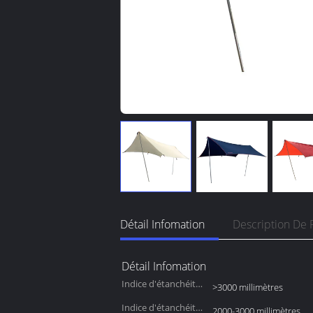
Détail Infomation
Description De 
Détail Infomation
Indice d'étanchéité
>3000 millimètres
de la tente
Indice d'étanchéité
2000-3000 millimètres