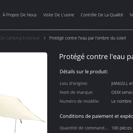
À Propos De Nous
Visite De L'usine
Contrôle De La Qualité
N
De Camping Extérieur
Protégé contre l'eau par l'ombre du soleil
Protégé contre l'eau p
Détails sur le produit:
Lieu d'origine:
JIANGSU, e
Nom de marque:
OEM service
Numéro de modèle:
Le nombre d
Conditions de paiement et expéd
Quantité de commande
100 pièces