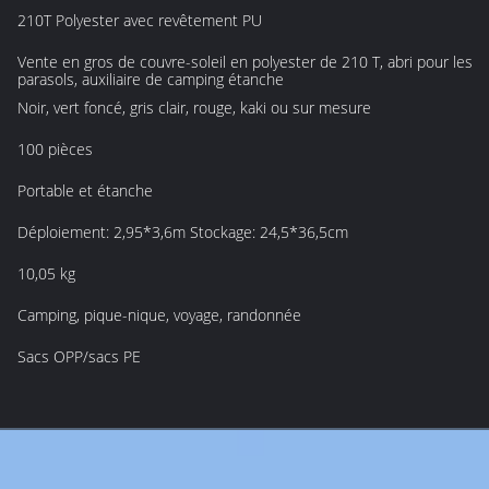
210T Polyester avec revêtement PU
Vente en gros de couvre-soleil en polyester de 210 T, abri pour les
parasols, auxiliaire de camping étanche
Noir, vert foncé, gris clair, rouge, kaki ou sur mesure
100 pièces
Portable et étanche
Déploiement: 2,95*3,6m Stockage: 24,5*36,5cm
10,05 kg
Camping, pique-nique, voyage, randonnée
Sacs OPP/sacs PE