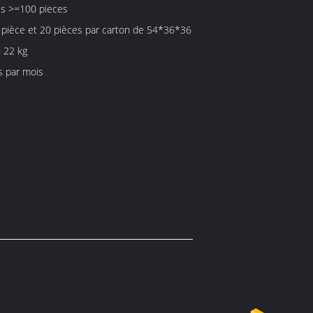
es >=100 pieces
 pièce et 20 pièces par carton de 54*36*36
 22 kg
s par mois