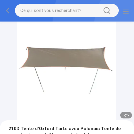
2
/
6
210D Tente d'Oxford Tarte avec Polonais Tente de