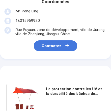
Coordonnées
Mr. Peng Ling
18015959920
Rue Fuyuan, zone de développement, ville de Jurong,
ville de Zhenjiang, Jiangsu, Chine.
Contactez
La protection contre les UV et
la durabilité des bâches de
camping en polyester extérieur