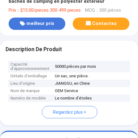
bâches de camping en polyester extérieur
Prix：$15.00/pieces 300-499 pieces
MOQ：300 pièces
meilleur prix
Contactez
Description De Produit
Capacité
50000 pièces par mois
d'approvisionnement
Détails d'emballage
Un sac, une pièce.
Lieu d'origine
JIANGSU, en Chine
Nom de marque
OEM Service
Numéro de modèle
Le nombre d'étoiles
Regardez plus