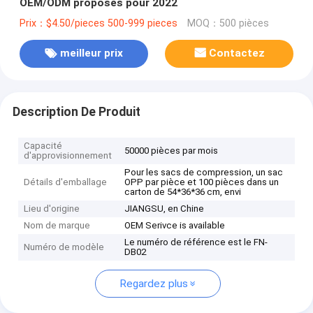
OEM/ODM proposés pour 2022
Prix：$4.50/pieces 500-999 pieces
MOQ：500 pièces
meilleur prix
Contactez
Description De Produit
Capacité
50000 pièces par mois
d'approvisionnement
Pour les sacs de compression, un sac
Détails d'emballage
OPP par pièce et 100 pièces dans un
carton de 54*36*36 cm, envi
Lieu d'origine
JIANGSU, en Chine
Nom de marque
OEM Serivce is available
Le numéro de référence est le FN-
Numéro de modèle
DB02
Regardez plus