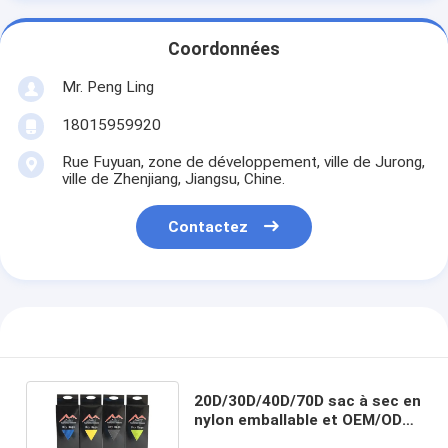
Coordonnées
Mr. Peng Ling
18015959920
Rue Fuyuan, zone de développement, ville de Jurong,
ville de Zhenjiang, Jiangsu, Chine.
Contactez
20D/30D/40D/70D sac à sec en
nylon emballable et OEM/ODM
proposés pour 2022