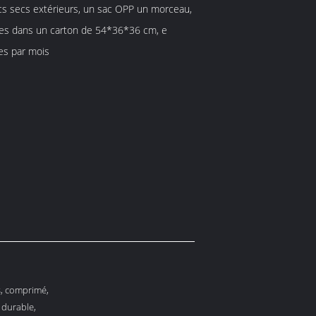
cs secs extérieurs, un sac OPP un morceau,
ces dans un carton de 54*36*36 cm, e
es par mois
s, comprimé,
 durable,