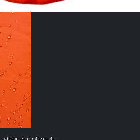
 matériau est durable et plus 