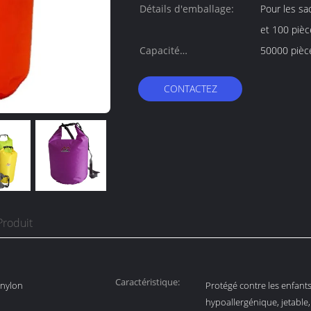
Détails d'emballage:
Pour les sa
et 100 piè
Capacité
50000 pièc
d'approvisionnement:
CONTACTEZ
Produit
Caractéristique:
 nylon
Protégé contre les enfant
hypoallergénique, jetable,