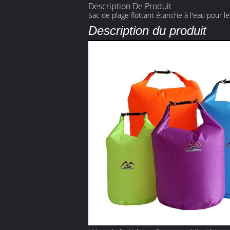
Description De Produit
Sac de plage flottant étanche à l'eau pour 
Description du produit