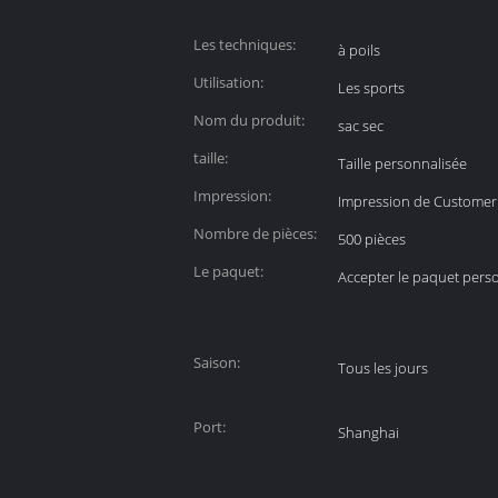
Les techniques:
à poils
Utilisation:
Les sports
Nom du produit:
sac sec
taille:
Taille personnalisée
Impression:
Impression de Customer
Nombre de pièces:
500 pièces
Le paquet:
Accepter le paquet pers
Saison:
Tous les jours
Port:
Shanghai