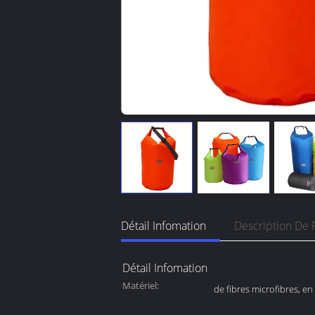
Détail Infomation
Description De 
Détail Infomation
Matériel:
de fibres microfibres, en