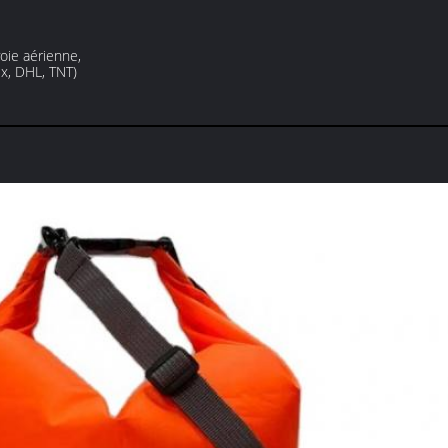
voie aérienne,
x, DHL, TNT)