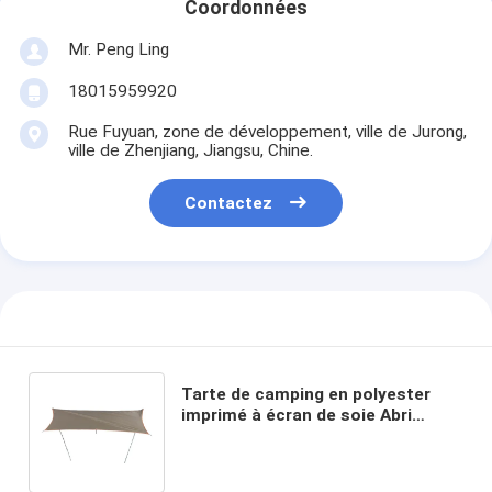
Coordonnées
Mr. Peng Ling
18015959920
Rue Fuyuan, zone de développement, ville de Jurong,
ville de Zhenjiang, Jiangsu, Chine.
Contactez
Tarte de camping en polyester
imprimé à écran de soie Abri
solaire extérieur avec conception
imperméable à l'eau