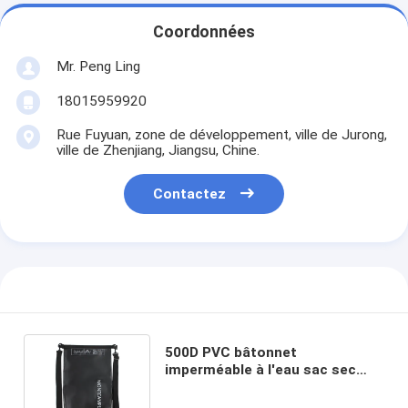
Coordonnées
Mr. Peng Ling
18015959920
Rue Fuyuan, zone de développement, ville de Jurong,
ville de Zhenjiang, Jiangsu, Chine.
Contactez
500D PVC bâtonnet
imperméable à l'eau sac sec
Durable Ocean Pack pour un
mode de vie actif