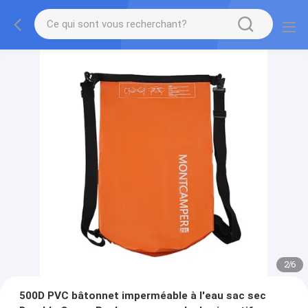
2
/
6
500D PVC bâtonnet imperméable à l'eau sac sec