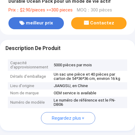
Durable Ocean Pack pour un mode de vie actif
Prix：$2.90/pieces >=300 pieces
MOQ：300 pièces
meilleur prix
Contactez
Description De Produit
Capacité
5000 pièces par mois
d'approvisionnement
Un sac une pièce et 40 pièces par
Détails d'emballage
carton de 54*36*36 cm, environ 16 kg
Lieu d'origine
JIANGSU, en Chine
Nom de marque
OEM service is available
Le numéro de référence est le FN-
Numéro de modèle
DB06
Regardez plus