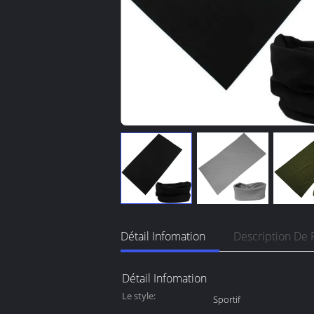
Détail Infomation
Description De 
Détail Infomation
Le style:
Sportif