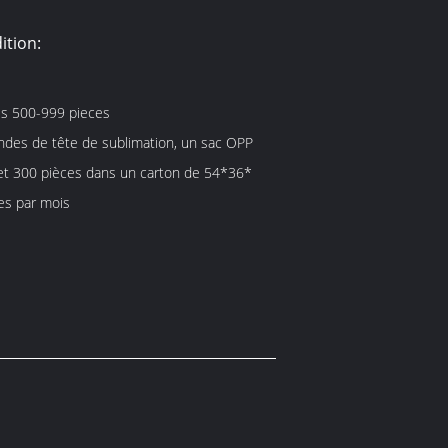
ition:
es 500-999 pieces
ndes de tête de sublimation, un sac OPP
et 300 pièces dans un carton de 54*36*
es par mois