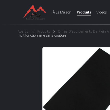
À La Maison
Produits
Vidéos
Aperçu
Produits
Offres D'équipements De Plein Ai
multifonctionnelle sans couture