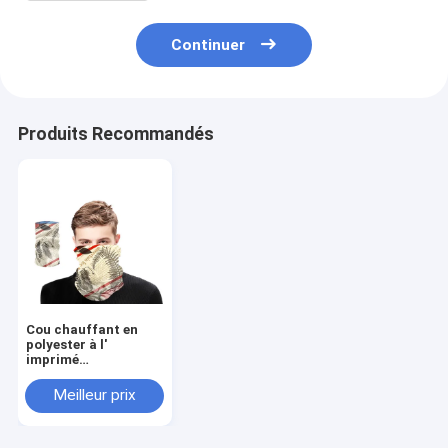
Continuer
Produits Recommandés
Cou chauffant en
polyester à l'
imprimé
personnalisé Gaiter
de cou pour les
Meilleur prix
sports et les
activités de plein air