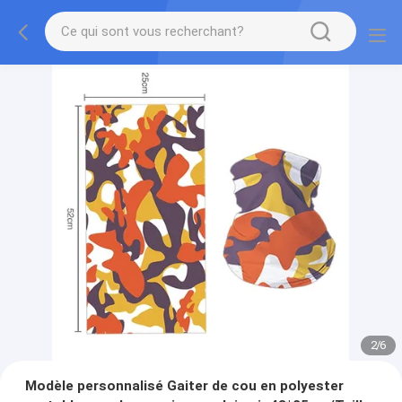
2
/
6
Modèle personnalisé Gaiter de cou en polyester