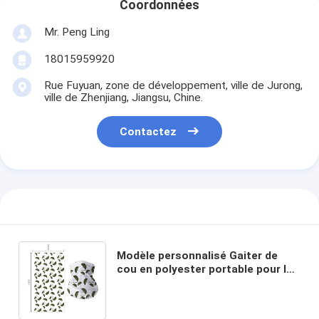
Coordonnées
Mr. Peng Ling
18015959920
Rue Fuyuan, zone de développement, ville de Jurong,
ville de Zhenjiang, Jiangsu, Chine.
Contactez
Modèle personnalisé Gaiter de
cou en polyester portable pour le
camping en plein air
48*25cm/Taille personnalisée