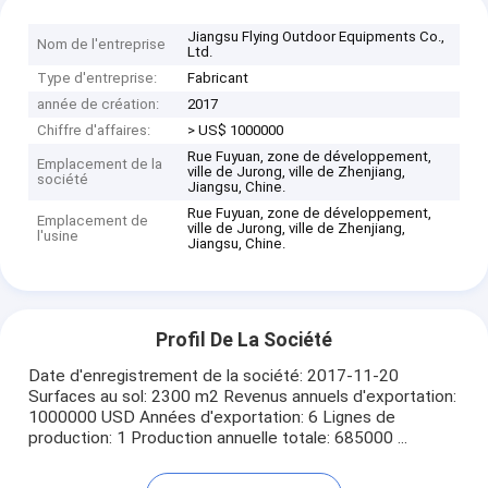
Jiangsu Flying Outdoor Equipments Co.,
Nom de l'entreprise
Ltd.
Type d'entreprise:
Fabricant
année de création:
2017
Chiffre d'affaires:
> US$ 1000000
Rue Fuyuan, zone de développement,
Emplacement de la
ville de Jurong, ville de Zhenjiang,
société
Jiangsu, Chine.
Rue Fuyuan, zone de développement,
Emplacement de
ville de Jurong, ville de Zhenjiang,
l'usine
Jiangsu, Chine.
Profil De La Société
Date d'enregistrement de la société: 2017-11-20
Surfaces au sol: 2300 m2 Revenus annuels d'exportation:
1000000 USD Années d'exportation: 6 Lignes de
production: 1 Production annuelle totale: 685000 ...