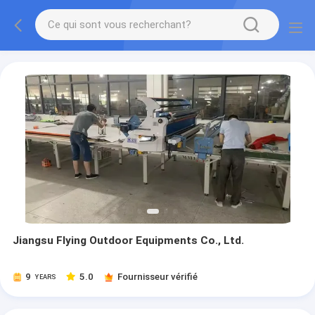
Jiangsu Flying Outdoor Equipments Co., Ltd.
9
5.0
Fournisseur vérifié
YEARS