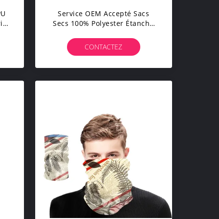
PU
Service OEM Accepté Sacs
is
Secs 100% Polyester Étanche
Pour La Randonnée La
Natation La Navigation
CONTACTEZ