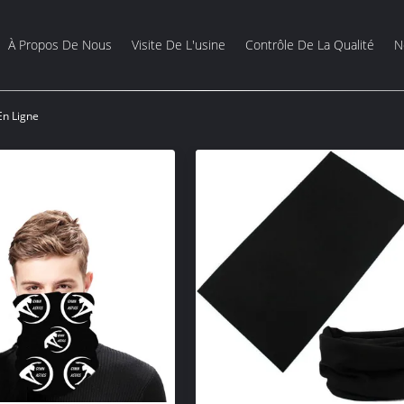
À Propos De Nous
Visite De L'usine
Contrôle De La Qualité
N
En Ligne