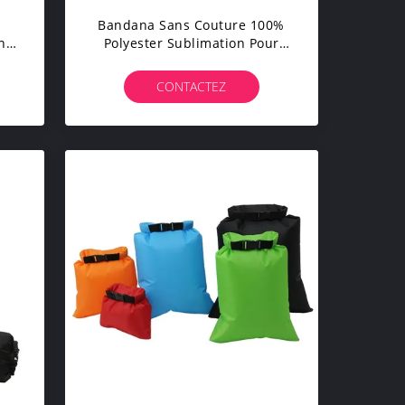
Bandana Sans Couture 100%
n
Polyester Sublimation Pour
ion
Les Casques Multifonctionnels
Personnalisés
CONTACTEZ