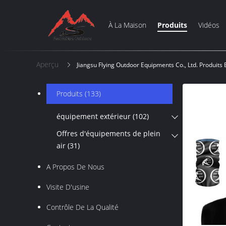
À La Maison
Produits
Vidéos
Aperçu
Jiangsu Flying Outdoor Equipments Co., Ltd. Produits 
Produits
(133)
équipement extérieur
(102)
Offres d'équipements de plein
air
(31)
A Propos De Nous
Visite D'usine
Contrôle De La Qualité